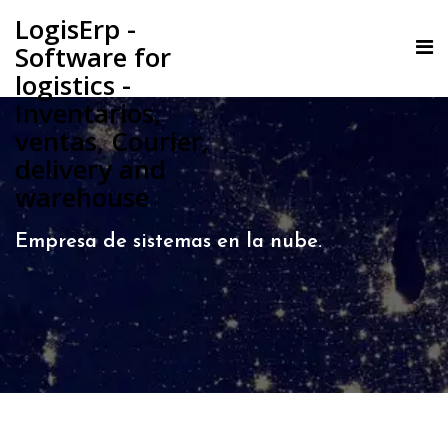
LogisErp -
Software for
logistics -
Inventarios,
ventas, Courier,
delivery and
warehouse
Empresa de sistemas en la nube.