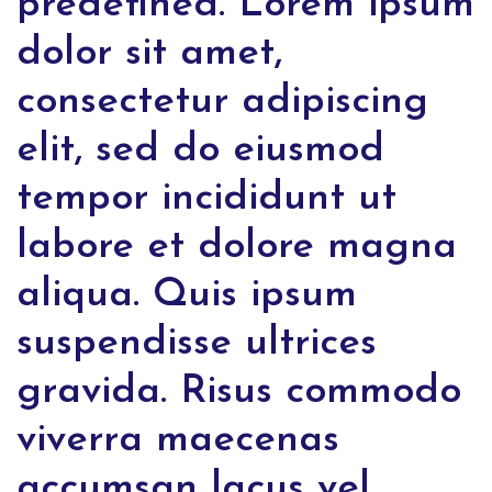
predefined. Lorem ipsum
dolor sit amet,
consectetur adipiscing
elit, sed do eiusmod
tempor incididunt ut
labore et dolore magna
aliqua. Quis ipsum
suspendisse ultrices
gravida. Risus commodo
viverra maecenas
accumsan lacus vel